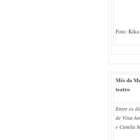
Foto: Kika
Mês da Mu
teatro
Entre os d
de Vina Am
e Camila M