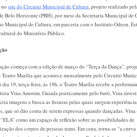
e no
site do Circuito Municipal de Cultura
, projeto realizado pel
 de Belo Horizonte (PBH), por meio da Secretaria Municipal de 
o Municipal de Cultura, em parceria com o Instituto Odeon. Es
cultural do Ministério Público.
ção
ção começa com a edição de março do “Terça da Dança”, proj
o Teatro Marília que acontece mensalmente pelo Circuito Munic
 dia 19, terça-feira, às 19h, o Teatro Marília recebe a perform
rtista Vina Amorim. Guiada poeticamente pelo butô, Vina invest
cria imagens e busca as fissuras pelas quais surgem experiência
s, que só dão conta de serem expressas quando dançadas. Vina
 “ELA” como um espaço de reflexão sobre as possibilidades de
ização dos corpos de pessoas trans. Em cena, torna-se “a curva