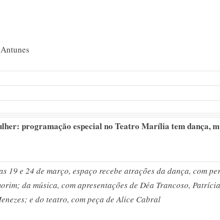
 Antunes
lher: programação especial no Teatro Marília tem dança, m
ias 19 e 24 de março, espaço recebe atrações da dança, com p
orim; da música, com apresentações de Déa Trancoso, Patríci
enezes; e do teatro, com peça de Alice Cabral