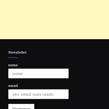
Newsletter
nome
email