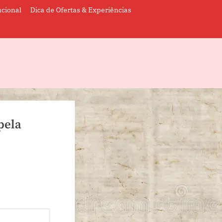
ucional
Dica de Ofertas & Experiências
pela