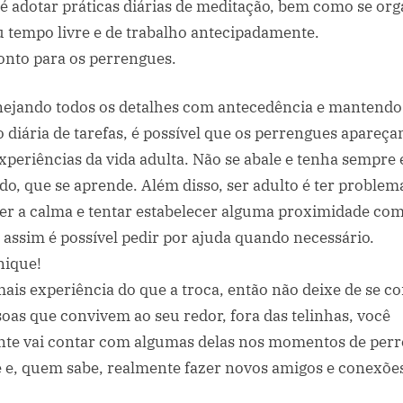
a é adotar práticas diárias de meditação, bem como se org
u tempo livre e de trabalho antecipadamente.
ronto para os perrengues.
ejando todos os detalhes com antecedência e mantend
 diária de tarefas, é possível que os perrengues apareç
xperiências da vida adulta. Não se abale e tenha sempr
do, que se aprende. Além disso, ser adulto é ter problem
er a calma e tentar estabelecer alguma proximidade com
 assim é possível pedir por ajuda quando necessário.
nique!
ais experiência do que a troca, então não deixe de se 
oas que convivem ao seu redor, fora das telinhas, você
nte vai contar com algumas delas nos momentos de per
 e, quem sabe, realmente fazer novos amigos e conexões