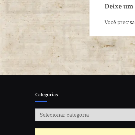
c
Deixe um
Você precisa
Categorias
Categorias