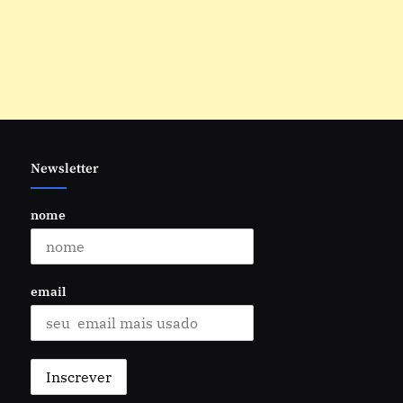
Newsletter
nome
email