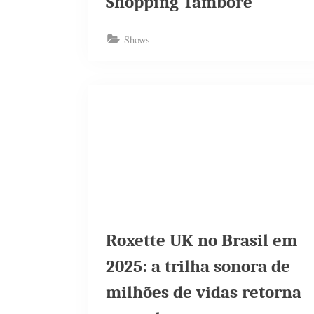
Shopping Tamboré
Shows
Roxette UK no Brasil em
2025: a trilha sonora de
milhões de vidas retorna