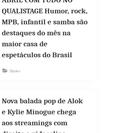
ABRIL COM TUDO NO
QUALISTAGE Humor, rock,
MPB, infantil e samba são
destaques do mês na
maior casa de
espetáculos do Brasil
Shows
Nova balada pop de Alok
e Kylie Minogue chega
aos streamings com