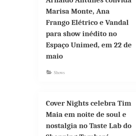
Arnaldo Antunes convida
Marisa Monte, Ana
Frango Elétrico e Vandal
para show inédito no
Espaço Unimed, em 22 de
maio
Shows
Cover Nights celebra Tim
Maia em noite de soul e
nostalgia no Taste Lab do