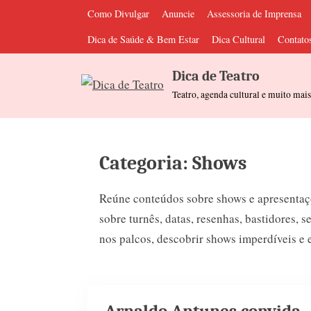
Skip
Como Divulgar
Anuncie
Assessoria de Imprensa
to
Dica de Saúde & Bem Estar
Dica Cultural
Contato
content
Dica de Teatro
Teatro, agenda cultural e muito mai
Categoria:
Shows
Reúne conteúdos sobre shows e apresentaçõ
sobre turnês, datas, resenhas, bastidores, 
nos palcos, descobrir shows imperdíveis e 