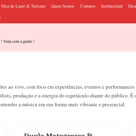
Dica de Lazer & Turismo
Quem Somos
Contatos
Institucional
Dica
s
s ! Vem com a gente !
es ao vivo, com foco em experiências, eventos e performances 
setlists, produção e a energia do espetáculo diante do público.
entender a música em sua forma mais vibrante e presencial.