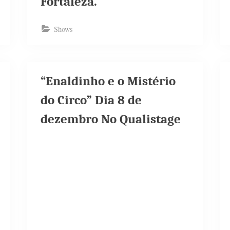
Fortaleza.
Shows
“Enaldinho e o Mistério
do Circo”​ Dia 8 de
dezembro No Qualistage