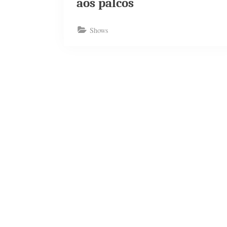
aos palcos
Shows