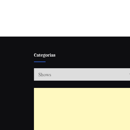
Paginação
de
posts
Categorias
Categorias