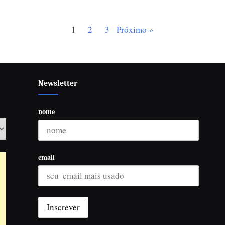
1
2
3
Próximo
Newsletter
nome
email