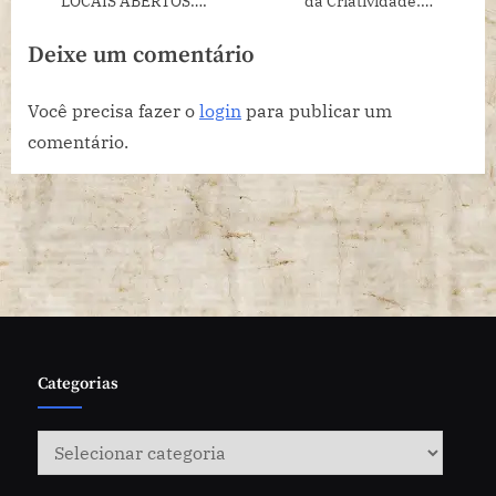
LOCAIS ABERTOS….
da Criatividade:
Desvendando o cenário da
Deixe um comentário
Cultura e Economia Criativa
Você precisa fazer o
login
para publicar um
comentário.
Categorias
Categorias