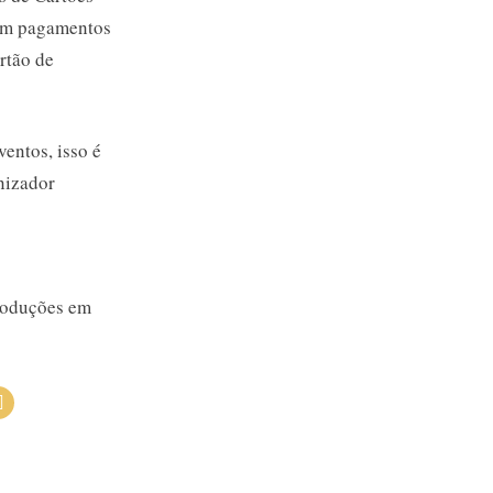
 em pagamentos
rtão de
entos, isso é
nizador