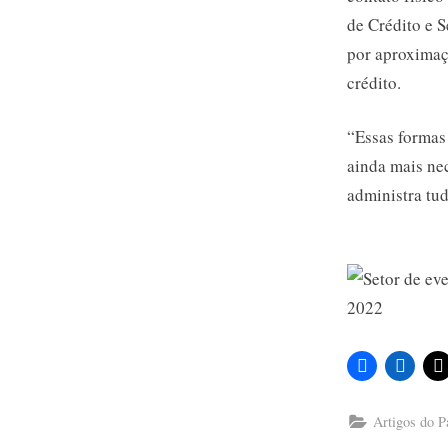
de Crédito e 
por aproximaç
crédito.
“Essas formas
ainda mais ne
administra tu
Artigos do P