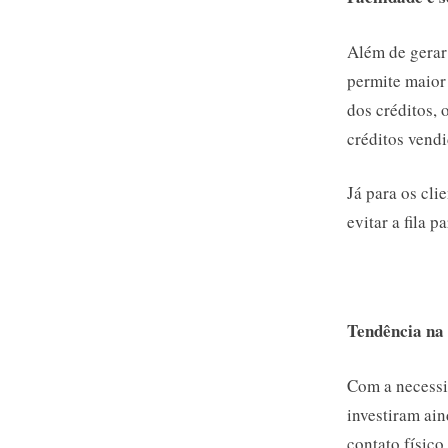
Além de gerar
permite maior
dos créditos, 
créditos vendi
Já para os cli
evitar a fila 
Tendência na 
Com a necessi
investiram ai
contato físic