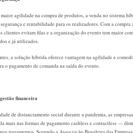
 maior agilidade na compra de produtos, a venda no sistema hí
 segurança e rentabilidade para os realizadores. Com a compra 
os clientes evitam filas e a organização do evento tem maior con
dos e já utilizados.
entes, a solução híbrida oferece vantagem na agilidade e comod
para o pagamento de comanda na saída do evento.
gestão financeira
dade de distanciamento social durante a pandemia, as empresas
nda mais nas formas de pagamento cashless e contactless — dim
o nos pagamentos. Segundo a Associação Brasileira das Empresa