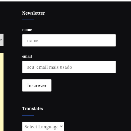
Newsletter
nome
email
Translate: