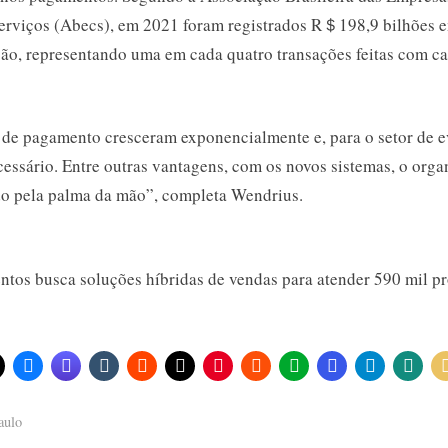
Serviços (Abecs), em 2021 foram registrados R＄198,9 bilhões
ão, representando uma em cada quatro transações feitas com ca
 de pagamento cresceram exponencialmente e, para o setor de ev
cessário. Entre outras vantagens, com os novos sistemas, o orga
do pela palma da mão”, completa Wendrius.
aulo