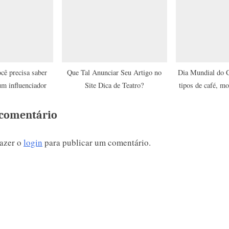
cê precisa saber
Que Tal Anunciar Seu Artigo no
Dia Mundial do C
um influenciador
Site Dica de Teatro?
tipos de café, m
receitas para 
comentário
fazer o
login
para publicar um comentário.