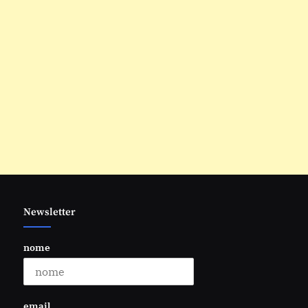
Newsletter
nome
email