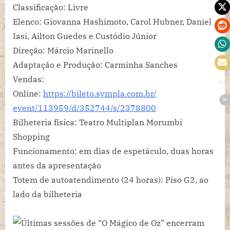
Classificação: Livre
Elenco: Giovanna Hashimoto, Carol Hubner, Daniel
Iasi, Ailton Guedes e Custódio Júnior
Direção: Márcio Marinello
Adaptação e Produção: Carminha Sanches
Vendas:
Online:
https://bileto.sympla.com.br/
event/113959/d/352744/s/
2378800
Bilheteria física: Teatro Multiplan Morumbi
Shopping
Funcionamento: em dias de espetáculo, duas horas
antes da apresentação
Totem de autoatendimento (24 horas): Piso G2, ao
lado da bilheteria