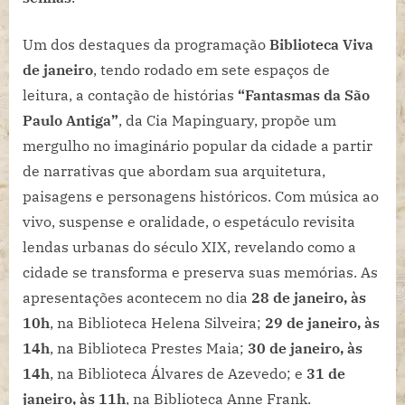
Um dos destaques da programação
Biblioteca Viva
de janeiro
, tendo rodado em sete espaços de
leitura, a contação de histórias
“Fantasmas da São
Paulo Antiga”
, da Cia Mapinguary, propõe um
mergulho no imaginário popular da cidade a partir
de narrativas que abordam sua arquitetura,
paisagens e personagens históricos. Com música ao
vivo, suspense e oralidade, o espetáculo revisita
lendas urbanas do século XIX, revelando como a
cidade se transforma e preserva suas memórias. As
apresentações acontecem no dia
28 de janeiro, às
10h
, na Biblioteca Helena Silveira;
29 de janeiro, às
14h
, na Biblioteca Prestes Maia;
30 de janeiro, às
14h
, na Biblioteca Álvares de Azevedo; e
31 de
janeiro, às 11h
, na Biblioteca Anne Frank.