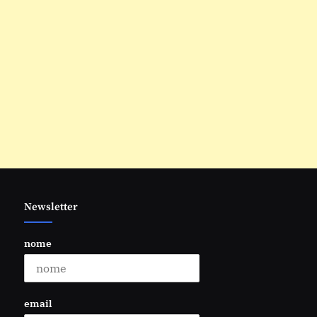
Newsletter
nome
email