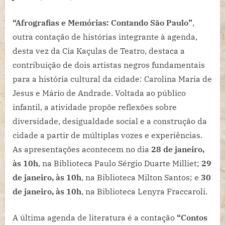
“Afrografias e Memórias: Contando São Paulo”
,
outra contação de histórias integrante à agenda,
desta vez da Cia Kaçulas de Teatro, destaca a
contribuição de dois artistas negros fundamentais
para a história cultural da cidade: Carolina Maria de
Jesus e Mário de Andrade. Voltada ao público
infantil, a atividade propõe reflexões sobre
diversidade, desigualdade social e a construção da
cidade a partir de múltiplas vozes e experiências.
As apresentações acontecem no dia
28 de janeiro,
às 10h
, na Biblioteca Paulo Sérgio Duarte Milliet;
29
de janeiro, às 10h
, na Biblioteca Milton Santos; e
30
de janeiro, às 10h
, na Biblioteca Lenyra Fraccaroli.
A última agenda de literatura é a contação
“Contos