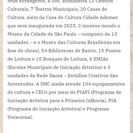
rede abrangente, a SMC administra 13 Centros
Culturais, 7 Teatros Municipais, 20 Casas de
Cultura, além da Casa de Cultura Cidade Ademar,
que será inaugurada em 2025, 2 museus (sendo o
Museu da Cidade de São Paulo – composto de 13
unidades – e o Museu das Culturas Brasileiras em
fase de obras), 54 Bibliotecas de Bairro, 15 Pontos
de Leitura e 15 Bosques de Leitura, 6 EMIAs
(Escolas Municipais de Iniciação Artística) e 3
unidades da Rede Daora – Estúdios Criativos das
Juventudes. A SMC ainda atende 104 equipamentos
de cultura e CEUs por meio do PIAPI (Programa de
Iniciação Artística para a Primeira Infância), PIÁ
(Programa de Iniciação Artística) e Programa
Vocacional.