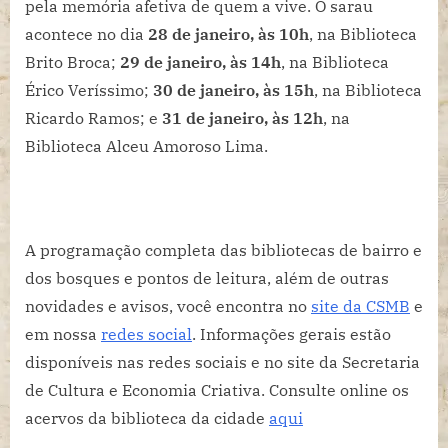
pela memória afetiva de quem a vive. O sarau
acontece no dia
28 de janeiro, às 10h
, na Biblioteca
Brito Broca;
29 de janeiro, às 14h
, na Biblioteca
Érico Veríssimo;
30 de janeiro, às 15h
, na Biblioteca
Ricardo Ramos; e
31 de janeiro, às 12h
, na
Biblioteca Alceu Amoroso Lima.
A programação completa das bibliotecas de bairro e
dos bosques e pontos de leitura, além de outras
novidades e avisos, você encontra no
site da CSMB
e
em nossa
redes social
. Informações gerais estão
disponíveis nas redes sociais e no site da Secretaria
de Cultura e Economia Criativa. Consulte online os
acervos da biblioteca da cidade
aqui