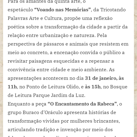
Para os amantes da quinta arte, o
espetáculo
“Voando nas Memórias”
, da Tricotando
Palavras Arte e Cultura, propõe uma reflexão
poética sobre a transformação da cidade a partir da
relação entre urbanização e natureza. Pela
perspectiva de pássaros e animais que resistem em
meio ao concreto, a encenação convida o público a
revisitar paisagens esquecidas e a repensar a
convivência entre cidade e meio ambiente. As
apresentações acontecem no dia
31 de janeiro, às
11h
, no Ponto de Leitura Olido, e
às 15h
, no Bosque
de Leitura Parque Jardim da Luz.
Enquanto a peça
“O Encantamento da Rabeca”
, o
grupo Buraco d’Oráculo apresenta histórias de
transformação vividas por mulheres brincantes,
articulando tradição e invenção por meio dos