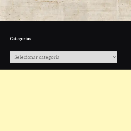
Categorias
Categorias