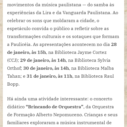
movimentos da música paulistana — do samba às
experiências da Lira e da Vanguarda Paulistana. Ao
celebrar os sons que moldaram a cidade, o
espetáculo convida o público a refletir sobre as
transformações culturais e os sotaques que formam
a Paulicéia. As apresentações acontecem no dia
28
de janeiro, às 15h
, na Biblioteca Jayme Cortez
(CCJ);
29 de janeiro, às 14h
, na Biblioteca Sylvia
Orthof;
30 de janeiro, às 14h
, na Biblioteca Malba
Tahan; e
31 de janeiro, às 11h
, na Biblioteca Raul
Bopp.
Há ainda uma atividade interessante: o concerto
didático
“Brincando de Orquestra”
, da Orquestra
de Formação Alberto Nepomuceno. Crianças e seus
familiares exploraram a música instrumental de