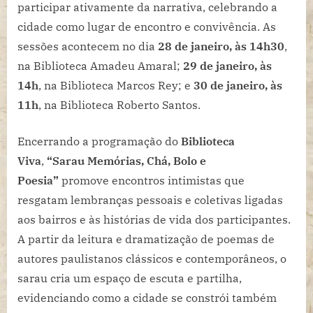
participar ativamente da narrativa, celebrando a
cidade como lugar de encontro e convivência. As
sessões acontecem no dia
28 de janeiro, às 14h30
,
na Biblioteca Amadeu Amaral;
29 de janeiro, às
14h
, na Biblioteca Marcos Rey; e
30 de janeiro, às
11h
, na Biblioteca Roberto Santos.
Encerrando a programação do
Biblioteca
Viva
,
“Sarau Memórias, Chá, Bolo e
Poesia”
promove encontros intimistas que
resgatam lembranças pessoais e coletivas ligadas
aos bairros e às histórias de vida dos participantes.
A partir da leitura e dramatização de poemas de
autores paulistanos clássicos e contemporâneos, o
sarau cria um espaço de escuta e partilha,
evidenciando como a cidade se constrói também