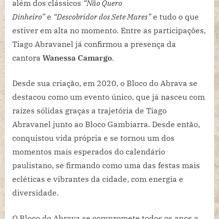
além dos clássicos
“Não Quero
Dinheiro”
e
“Descobridor dos Sete Mares”
e tudo o que
estiver em alta no momento. Entre as participações,
Tiago Abravanel já confirmou a presença da
cantora
Wanessa Camargo
.
Desde sua criação, em 2020, o
Bloco do Abrava
se
destacou como um evento único, que já nasceu com
raízes sólidas graças a trajetória de Tiago
Abravanel junto ao Bloco Gambiarra. Desde então,
conquistou vida própria e se tornou um dos
momentos mais esperados do calendário
paulistano, se firmando como uma das festas mais
ecléticas e vibrantes da cidade, com energia e
diversidade.
O
Bloco do Abrava
se compromete todos os anos a