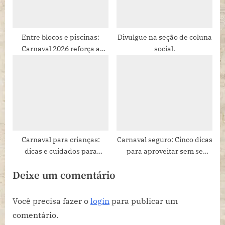
Entre blocos e piscinas:
Divulgue na seção de coluna
Carnaval 2026 reforça a
social.
busca por experiências
completas.
Carnaval para crianças:
Carnaval seguro: Cinco dicas
dicas e cuidados para
para aproveitar sem se
aproveitar com os pequenos
preocupar com roubos ou
Deixe um comentário
furtos
Você precisa fazer o
login
para publicar um
comentário.