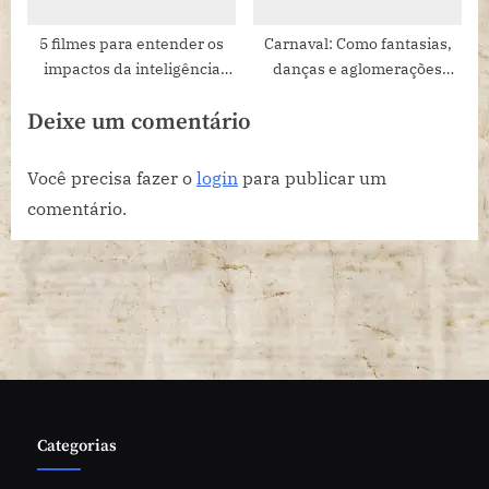
5 filmes para entender os
Carnaval: Como fantasias,
impactos da inteligência
danças e aglomerações
artificial na sociedade
podem prejudicar os ombros
Deixe um comentário
Você precisa fazer o
login
para publicar um
comentário.
Categorias