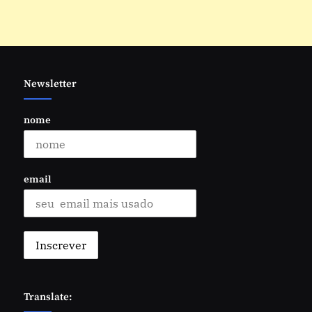
Newsletter
nome
email
Translate: