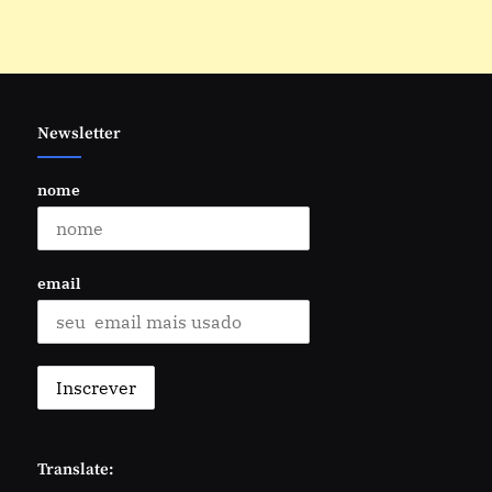
Newsletter
nome
email
Translate: