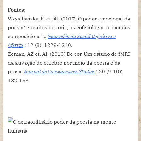
Fontes:
Wassiliwizky, E. et. Al. (2017) O poder emocional da
poesia: circuitos neurais, psicofisiologia, princípios
composicionais.
Neurociência Social Cognitiva e
Afetiva
; 12 (8): 1229-1240.
Zeman, AZ et. Al. (2013) De cor. Um estudo de fMRI
da ativação do cérebro por meio da poesia e da
prosa.
J
ournal de Consciousness Studies
; 20 (9-10):
132-158.