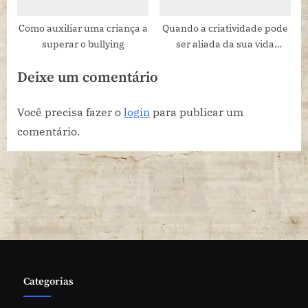
Como auxiliar uma criança a
Quando a criatividade pode
superar o bullying
ser aliada da sua vida
financeira
Deixe um comentário
Você precisa fazer o
login
para publicar um
comentário.
Categorias