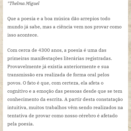
extraordinário
*Thelma Miguel
poder
da
Que a poesia e a boa música dão arrepios todo
poesia
mundo já sabe, mas a ciência vem nos provar como
na
isso acontece.
mente
humana
Com cerca de 4300 anos, a poesia é uma das
primeiras manifestações literárias registradas.
Provavelmente já existia anteriormente e sua
transmissão era realizada de forma oral pelos
povos. O fato é que, com certeza, ela afeta o
cognitivo e a emoção das pessoas desde que se tem
conhecimento da escrita. A partir desta constatação
intuitiva, muitos trabalhos vêm sendo realizados na
tentativa de provar como nosso cérebro é afetado
pela poesia.