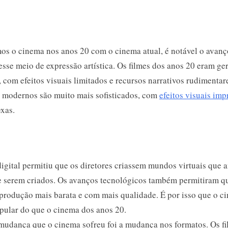
s o cinema nos anos 20 com o cinema atual, é notável o avanç
sse meio de expressão artística. Os filmes dos anos 20 eram ge
 com efeitos visuais limitados e recursos narrativos rudimentar
es modernos são muito mais sofisticados, com
efeitos visuais imp
xas.
igital permitiu que os diretores criassem mundos virtuais que 
e serem criados. Os avanços tecnológicos também permitiram qu
produção mais barata e com mais qualidade. É por isso que o ci
pular do que o cinema dos anos 20.
mudança que o cinema sofreu foi a mudança nos formatos. Os fi