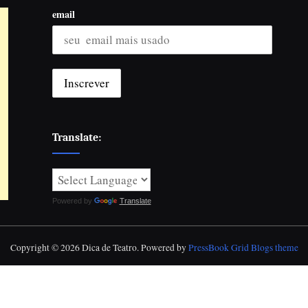
email
Translate:
Powered by
Translate
Copyright © 2026 Dica de Teatro.
Powered by
PressBook Grid Blogs theme