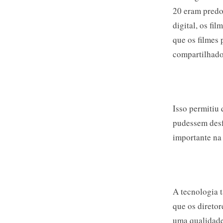
20 eram predo
digital, os fi
que os filmes
compartilhado
Isso permitiu
pudessem desfr
importante na
A tecnologia 
que os diretor
uma qualidade