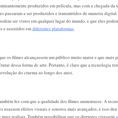
minantemente produzidos em película, mas com a chegada da t
lmes passaram a ser produzidos e transmitidos de maneira digital. 
 podem ser vistos em qualquer lugar do mundo, e que eles podem
s e assistidos em
diferentes plataformas
.
 que os filmes alcançassem um público muito maior e que mais 
utar dessa forma de arte. Portanto, é claro que a tecnologia t
 evolução do cinema ao longo dos anos.
também fez com que a qualidade dos filmes aumentasse. A tecno
es usassem efeitos visuais e sonoros mais avançados, e isso deu
 mais realista. Também possibilitou que os diretores criassem
s