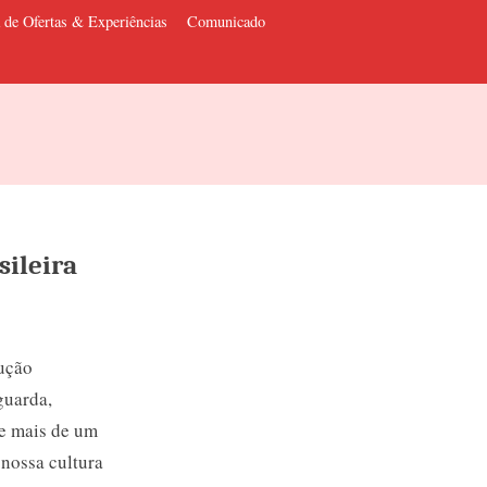
 de Ofertas & Experiências
Comunicado
sileira
dução
guarda,
 e mais de um
nossa cultura