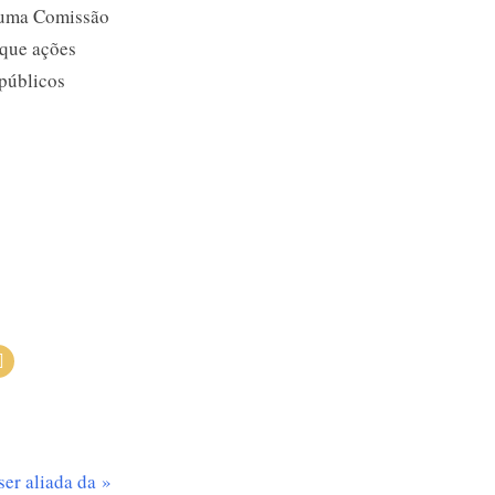
e uma Comissão
 que ações
públicos
ser aliada da