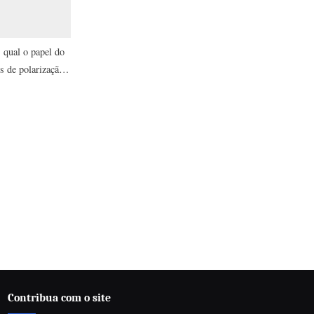
: qual o papel do
s de polarização
intolerância
Contribua com o site