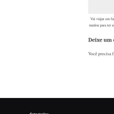
Vai viajar em fa
mudou para ter 
com as 
Deixe um 
Você precisa 