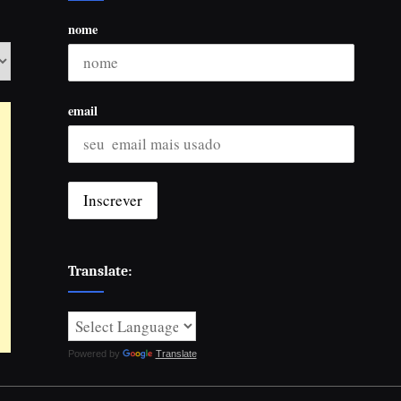
nome
email
Translate:
Powered by
Translate