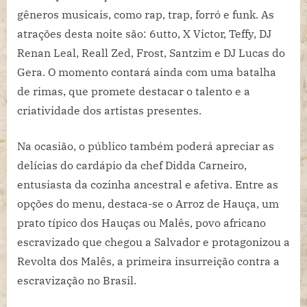
gêneros musicais, como rap, trap, forró e funk. As
a
resistência
atrações desta noite são: 6utto, X Victor, Teffy, DJ
Renan Leal, Reall Zed, Frost, Santzim e DJ Lucas do
Gera. O momento contará ainda com uma batalha
de rimas, que promete destacar o talento e a
criatividade dos artistas presentes.
Na ocasião, o público também poderá apreciar as
delícias do cardápio da chef Didda Carneiro,
entusiasta da cozinha ancestral e afetiva. Entre as
opções do menu, destaca-se o Arroz de Hauça, um
prato típico dos Hauças ou Malês, povo africano
escravizado que chegou a Salvador e protagonizou a
Revolta dos Malês, a primeira insurreição contra a
escravização no Brasil.