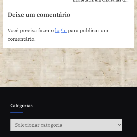
prestadores de serviço no
Deixe um comentário
mercado audiovisual
Você precisa fazer o
login
para publicar um
comentário.
Categorias
Categorias