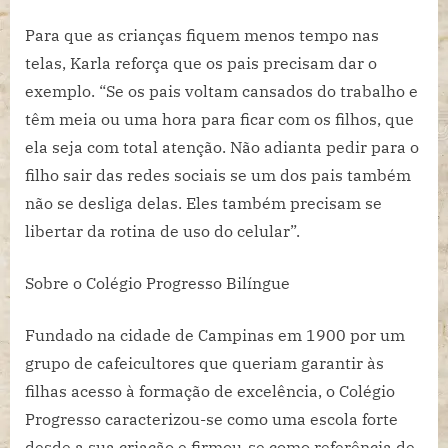
Para que as crianças fiquem menos tempo nas
telas, Karla reforça que os pais precisam dar o
exemplo. “Se os pais voltam cansados do trabalho e
têm meia ou uma hora para ficar com os filhos, que
ela seja com total atenção. Não adianta pedir para o
filho sair das redes sociais se um dos pais também
não se desliga delas. Eles também precisam se
libertar da rotina de uso do celular”.
Sobre o Colégio Progresso Bilíngue
Fundado na cidade de Campinas em 1900 por um
grupo de cafeicultores que queriam garantir às
filhas acesso à formação de excelência, o Colégio
Progresso caracterizou-se como uma escola forte
desde a sua criação e firmou-se como referência de