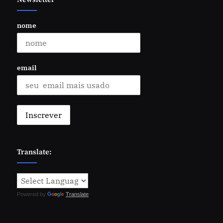
nome
email
Translate:
Powered by
Translate