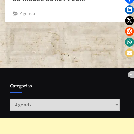
Agenda
Categorias
Categorias