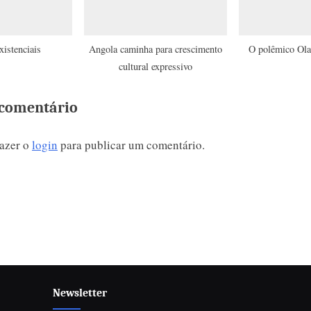
xistenciais
Angola caminha para crescimento
O polêmico Ola
cultural expressivo
comentário
fazer o
login
para publicar um comentário.
Newsletter