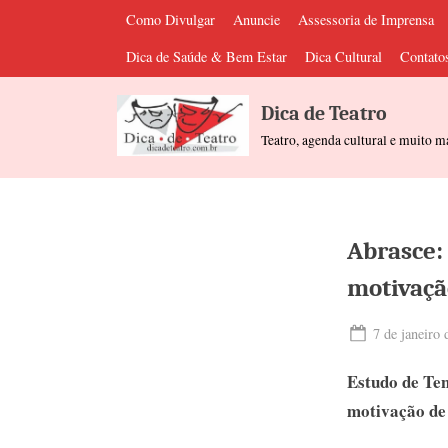
Skip
Como Divulgar
Anuncie
Assessoria de Imprensa
to
Dica de Saúde & Bem Estar
Dica Cultural
Contato
content
Dica de Teatro
Teatro, agenda cultural e muito m
Abrasce:
motivaçã
Posted
7 de janeiro
on
Estudo de Ten
motivação de 