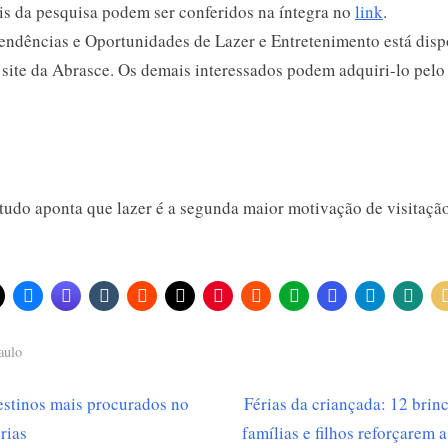
is da pesquisa podem ser conferidos na íntegra no
link
.
endências e Oportunidades de Lazer e Entretenimento está disp
 site da Abrasce. Os demais interessados podem adquiri-lo pelo
aulo
N
estinos mais procurados no
Férias da criançada: 12 brin
ção
e
érias
famílias e filhos reforçarem 