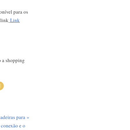
onível para os
 link
Link
cadeiras para
a conexão e o