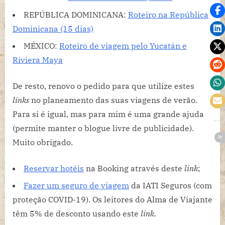
REPÚBLICA DOMINICANA:
Roteiro na República
Dominicana (15 dias)
MÉXICO:
Roteiro de viagem pelo Yucatán e
Riviera Maya
De resto, renovo o pedido para que utilize estes
links
no planeamento das suas viagens de verão.
Para si é igual, mas para mim é uma grande ajuda
(permite manter o blogue livre de publicidade).
Muito obrigado.
Reservar hotéis
na Booking através deste
link
;
Fazer um seguro de viagem
da IATI Seguros (com
proteção COVID-19). Os leitores do Alma de Viajante
têm 5% de desconto usando este
link
.