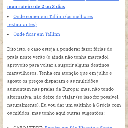
num roteiro de 2 ou 3 dias
Onde comer em Tallinn (os melhores
restaurantes)
Onde ficar em Tallinn
Dito isto, e caso esteja a ponderar fazer férias de
praia neste verão (e ainda não tenha marcado),
aproveito para voltar a sugerir alguns destinos
maravilhosos. Tenha em atenção que em julho e
agosto os preços disparam e as multidões
aumentam nas praias da Europa; mas, não tendo
alternativa, não deixe de viajar (se isso for possível,
naturalmente). Eu vou dar um saltinho à Grécia com
os miúdos, mas tenho aqui outras sugestões:
CABO VERDE:
Roteiro em São Vicente e Santo