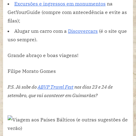
Excursões e ingressos em monumentos
na
GetYourGuide (compre com antecedência e evite as
filas);
Alugar um carro com a
Discovercars
(é o site que
uso sempre).
Grande abraço e boas viagens!
Filipe Morato Gomes
P.S. Já sabe do
ABVP Travel Fest
nos dias 23 e 24 de
setembro, que vai acontecer em Guimarães?