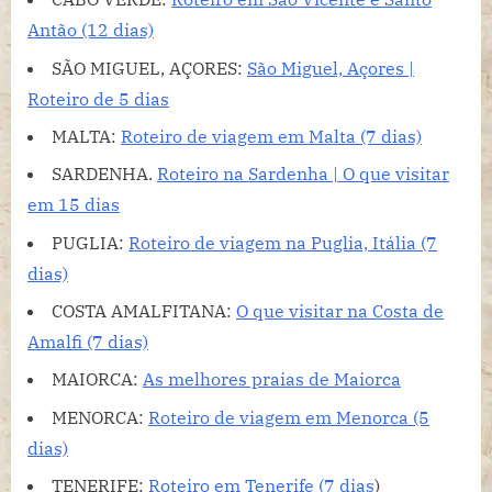
Antão (12 dias)
SÃO MIGUEL, AÇORES:
São Miguel, Açores |
Roteiro de 5 dias
MALTA:
Roteiro de viagem em Malta (7 dias)
SARDENHA.
Roteiro na Sardenha | O que visitar
em 15 dias
PUGLIA:
Roteiro de viagem na Puglia, Itália (7
dias)
COSTA AMALFITANA:
O que visitar na Costa de
Amalfi (7 dias)
MAIORCA:
As melhores praias de Maiorca
MENORCA:
Roteiro de viagem em Menorca (5
dias)
TENERIFE:
Roteiro em Tenerife (7 dias
)