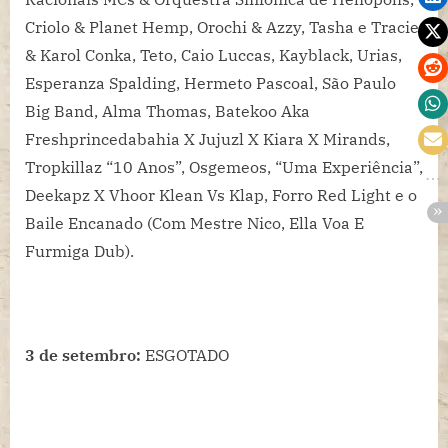
Criolo & Planet Hemp, Orochi & Azzy, Tasha e Tracie
& Karol Conka, Teto, Caio Luccas, Kayblack, Urias,
Esperanza Spalding, Hermeto Pascoal, São Paulo
Big Band, Alma Thomas, Batekoo Aka
Freshprincedabahia X Jujuzl X Kiara X Mirands,
Tropkillaz “10 Anos”, Osgemeos, “Uma Experiência”,
Deekapz X Vhoor Klean Vs Klap, Forro Red Light e o
Baile Encanado (Com Mestre Nico, Ella Voa E
Furmiga Dub).
3 de setembro:
ESGOTADO