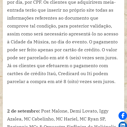
por dia, por CPF. Os clientes que adquirirem meia-
entrada terão que inserir no próprio site todas as
informações referentes ao documento que
comprove tal condição, para posterior validação,
assim como será necessário apresentá-lo no acesso
à Cidade da Música, no dia do evento. O pagamento
pode ser feito apenas por cartão de crédito. O valor
pode ser parcelado em até 6 (seis) vezes sem juros.
Já os clientes que efetuarem o pagamento com
cartões de crédito Itaú, Credicard ou Iti podem
parcelar a compra em até 8 (oito) vezes sem juros.
2 de setembro:
Post Malone, Demi Lovato, Iggy
Azalea, MC Cabelinho, MC Hariel, MC Ryan SP,
Racionais MCs & Orquestra Sinfônica de Heliópolis,