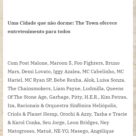
Uma Cidade que não dorme: The Town oferece
entretenimento para todos
Com Post Malone, Maroon 5, Foo Fighters, Bruno
Mars, Demi Lovato, Iggy Azalea, MC Cabelinho, MC
Hariel, MC Ryan SP, Bebe Rexha, Alok, Luísa Sonza,
The Chainsmokers, Liam Payne, Ludmilla, Queens
Of The Stone Age, Garbage, Pitty, H.E.R., Kim Petras,
Iza, Racionais & Orquestra Sinfônica Heliópolis,
Criolo & Planet Hemp, Orochi & Azzy, Tasha e Tracie
& Karol Conka, Seu Jorge, Leon Bridges, Ney
Matogrosso, Matuê, NE-YO, Masego, Angélique