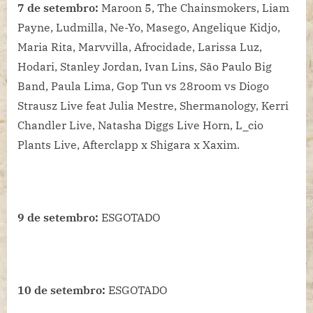
7 de setembro:
Maroon 5, The Chainsmokers, Liam
Payne, Ludmilla, Ne-Yo, Masego, Angelique Kidjo,
Maria Rita, Marvvilla, Afrocidade, Larissa Luz,
Hodari, Stanley Jordan, Ivan Lins, São Paulo Big
Band, Paula Lima, Gop Tun vs 28room vs Diogo
Strausz Live feat Julia Mestre, Shermanology, Kerri
Chandler Live, Natasha Diggs Live Horn, L_cio
Plants Live, Afterclapp x Shigara x Xaxim.
9 de setembro:
ESGOTADO
10 de setembro:
ESGOTADO