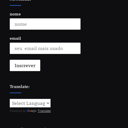
nome
email
Translate:
Powered by
Translate