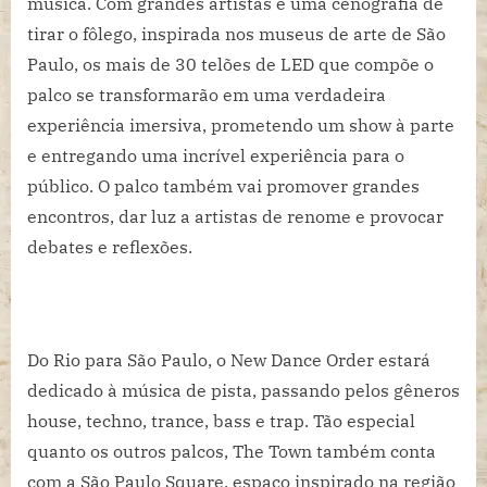
música. Com grandes artistas e uma cenografia de
tirar o fôlego, inspirada nos museus de arte de São
Paulo, os mais de 30 telões de LED que compõe o
palco se transformarão em uma verdadeira
experiência imersiva, prometendo um show à parte
e entregando uma incrível experiência para o
público. O palco também vai promover grandes
encontros, dar luz a artistas de renome e provocar
debates e reflexões.
Do Rio para São Paulo, o New Dance Order estará
dedicado à música de pista, passando pelos gêneros
house, techno, trance, bass e trap. Tão especial
quanto os outros palcos, The Town também conta
com a São Paulo Square, espaço inspirado na região