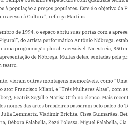
s à população a preços populares. Este é o objetivo da F
 o acesso à Cultura”, reforça Martins.
embro de 1994, o espaço abriu suas portas com a aprese
Figural”, do artista performático Antônio Nóbrega, esta
io uma programação plural e acessível. Na estreia, 350 c
 apresentação de Nóbrega. Muitas delas, sentadas pela p
 teatro.
nte, vieram outras montagens memoráveis, como “Uma
 o ator Francisco Milani, e “Três Mulheres Altas”, com as
berg, Beatriz Segall e Marisa Orth no elenco. Mais rece
es nomes das artes brasileiras passaram pelo palco do T
 Júlia Lemmertz, Vladimir Brichta, Cissa Guimarães, Bet
ira, Débora Falabella, Zezé Polessa, Miguel Falabella, C