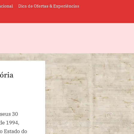
ucional
Dica de Ofertas & Experiências
tória
seus 30
 de 1994,
o Estado do