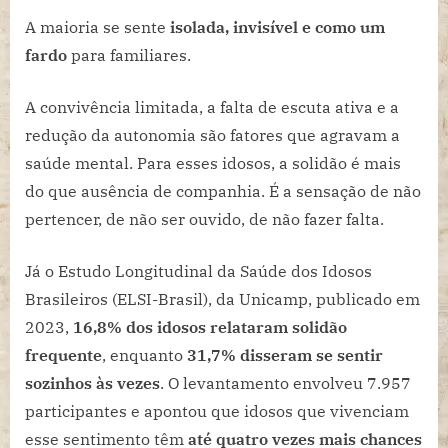
A maioria se sente
isolada, invisível e como um
fardo
para familiares.
A convivência limitada, a falta de escuta ativa e a
redução da autonomia são fatores que agravam a
saúde mental. Para esses idosos, a solidão é mais
do que ausência de companhia. É a sensação de não
pertencer, de não ser ouvido, de não fazer falta.
Já o Estudo Longitudinal da Saúde dos Idosos
Brasileiros (ELSI-Brasil), da Unicamp, publicado em
2023,
16,8% dos idosos relataram solidão
frequente
, enquanto
31,7% disseram se sentir
sozinhos às vezes
. O levantamento envolveu 7.957
participantes e apontou que idosos que vivenciam
esse sentimento têm
até quatro vezes mais chances