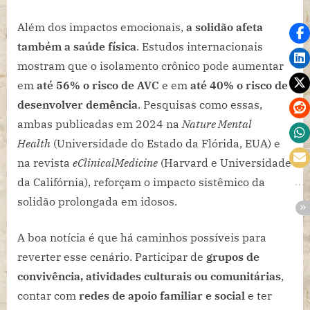
Além dos impactos emocionais,
a solidão afeta
também a saúde física
. Estudos internacionais
mostram que o isolamento crônico pode aumentar
em
até 56% o risco de AVC
e em
até 40% o risco de
desenvolver demência
. Pesquisas como essas,
ambas publicadas em 2024 na
Nature Mental
Health
(Universidade do Estado da Flórida, EUA) e
na revista
eClinicalMedicine
(Harvard e Universidade
da Califórnia), reforçam o impacto sistêmico da
solidão prolongada em idosos.
A boa notícia é que há caminhos possíveis para
reverter esse cenário. Participar de
grupos de
convivência, atividades culturais ou comunitárias
,
contar com
redes de apoio familiar e social
e ter