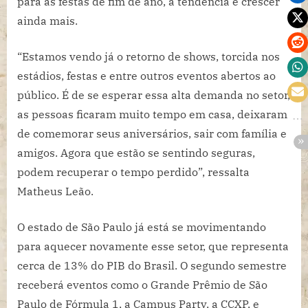
para as festas de fim de ano, a tendência é crescer
ainda mais.
“Estamos vendo já o retorno de shows, torcida nos
estádios, festas e entre outros eventos abertos ao
público. É de se esperar essa alta demanda no setor,
as pessoas ficaram muito tempo em casa, deixaram
de comemorar seus aniversários, sair com família e
amigos. Agora que estão se sentindo seguras,
podem recuperar o tempo perdido”, ressalta
Matheus Leão.
O estado de São Paulo já está se movimentando
para aquecer novamente esse setor, que representa
cerca de 13% do PIB do Brasil. O segundo semestre
receberá eventos como o Grande Prêmio de São
Paulo de Fórmula 1, a Campus Party, a CCXP, e