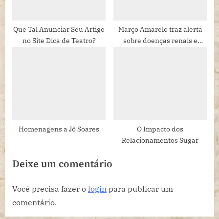
Que Tal Anunciar Seu Artigo
Março Amarelo traz alerta
no Site Dica de Teatro?
sobre doenças renais e
urinárias em gatos e cães
Homenagens a Jô Soares
O Impacto dos
Relacionamentos Sugar
Deixe um comentário
Você precisa fazer o
login
para publicar um
comentário.