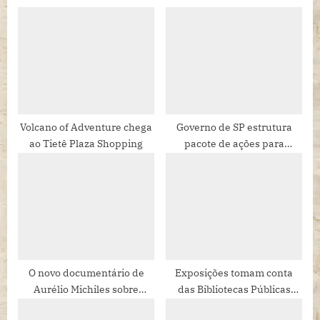
Volcano of Adventure chega
Governo de SP estrutura
ao Tietê Plaza Shopping
pacote de ações para
fortalecimento do CIRCO no
Estado
O novo documentário de
Exposições tomam conta
Aurélio Michiles sobre
das Bibliotecas Públicas
Honestino Guimarães, líder
Municipais em São Paulo.