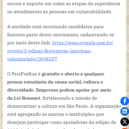
escuta e suporte em todas as etapas da experiência
no atendimento às pessoas em vulnerabilidade.
A entidade está recrutando candidatos para
fazerem parte desse movimento, cadastrando-se
por meio deste link:
https://www.sympla.com.br/
evento/3-edicao-festprarua–
inscricao-
voluntariado/2848257
O FestPraRua é
gratuito e aberto a qualquer
pessoa
entusiasta da causa social, cultura e
diversidade
.
Empresas podem apoiar por meio
da
Lei Rouanet
, fortalecendo a missão de
democratizar a cultura em São Paulo. A organização
está agregando as marcas e instituições que
desejam participar como apoiadoras da edição de