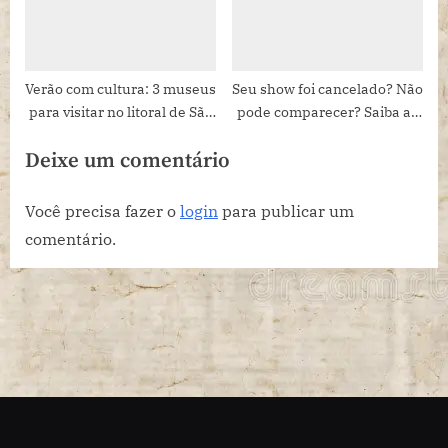
Verão com cultura: 3 museus
Seu show foi cancelado? Não
para visitar no litoral de São
pode comparecer? Saiba as
Paulo
medidas legais que podem
Deixe um comentário
ser tomadas
Você precisa fazer o
login
para publicar um
comentário.