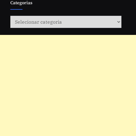
Categorias
Categorias