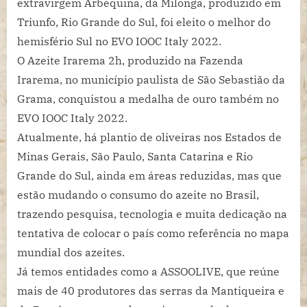
extravirgem Arbequina, da Milonga, produzido em
Triunfo, Rio Grande do Sul, foi eleito o melhor do
hemisfério Sul no EVO IOOC Italy 2022.
O Azeite Irarema 2h, produzido na Fazenda
Irarema, no município paulista de São Sebastião da
Grama, conquistou a medalha de ouro também no
EVO IOOC Italy 2022.
Atualmente, há plantio de oliveiras nos Estados de
Minas Gerais, São Paulo, Santa Catarina e Rio
Grande do Sul, ainda em áreas reduzidas, mas que
estão mudando o consumo do azeite no Brasil,
trazendo pesquisa, tecnologia e muita dedicação na
tentativa de colocar o país como referência no mapa
mundial dos azeites.
Já temos entidades como a ASSOOLIVE, que reúne
mais de 40 produtores das serras da Mantiqueira e