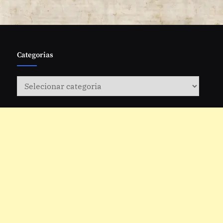
Categorias
Categorias