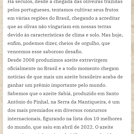
Há séculos, desde a chegada das oliveiras trazidas
Azeite
pelos portugueses, tentamos cultivar seus frutos
no
em várias regiões do Brasil, chegando a acreditar
Brasil
que as olivas não vingariam em nossas terras
devido às características de clima e solo. Mas hoje,
enfim, podemos dizer, cheios de orgulho, que
vencemos esse saboroso desafio.
Desde 2008 produzimos azeite extravirgem
oficialmente no Brasil e a todo momento chegam
notícias de que mais um azeite brasileiro acaba de
ganhar um prêmio importante pelo mundo.
Sabemos que o azeite Sabiá, produzido em Santo
Antônio do Pinhal, na Serra da Mantiqueira, é um
dos mais premiados em diversos concursos
internacionais, figurando na lista dos 10 melhores
do mundo, que saiu em abril de 2022. O azeite