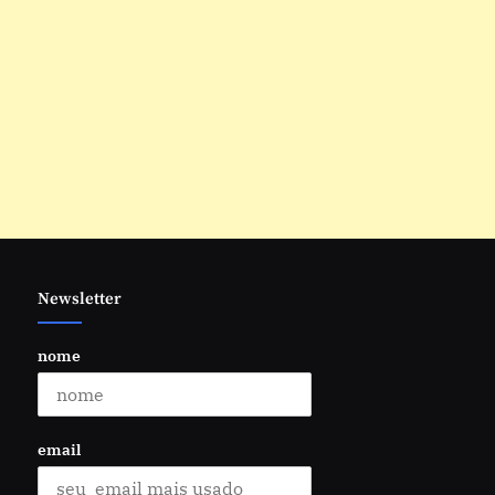
Newsletter
nome
email