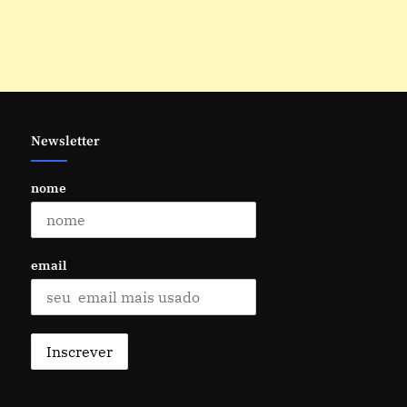
Newsletter
nome
email