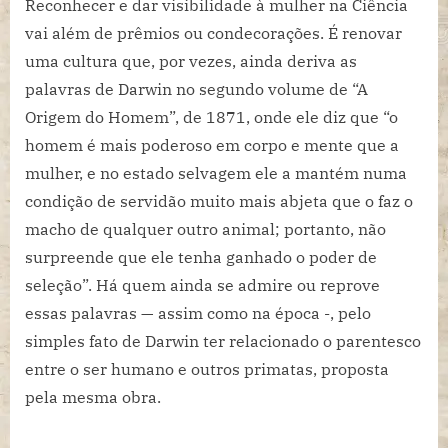
Reconhecer e dar visibilidade à mulher na Ciência
vai além de prêmios ou condecorações. É renovar
uma cultura que, por vezes, ainda deriva as
palavras de Darwin no segundo volume de “A
Origem do Homem”, de 1871, onde ele diz que “o
homem é mais poderoso em corpo e mente que a
mulher, e no estado selvagem ele a mantém numa
condição de servidão muito mais abjeta que o faz o
macho de qualquer outro animal; portanto, não
surpreende que ele tenha ganhado o poder de
seleção”. Há quem ainda se admire ou reprove
essas palavras — assim como na época -, pelo
simples fato de Darwin ter relacionado o parentesco
entre o ser humano e outros primatas, proposta
pela mesma obra.