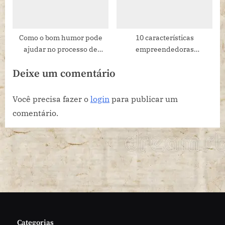
Como o bom humor pode
10 características
ajudar no processo de
empreendedoras
aprendizagem do Francês ?
fundamentais para o
Deixe um comentário
sucesso de qualquer negócio
Você precisa fazer o
login
para publicar um
comentário.
Categorias