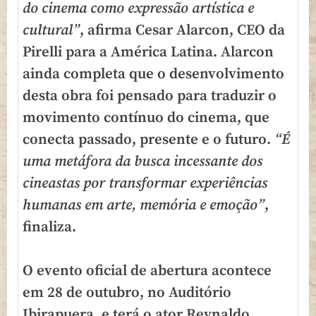
do cinema como expressão artística e
cultural”
, afirma Cesar Alarcon, CEO da
Pirelli para a América Latina. Alarcon
ainda completa que o desenvolvimento
desta obra foi pensado para traduzir o
movimento contínuo do cinema, que
conecta passado, presente e o futuro.
“É
uma metáfora da busca incessante dos
cineastas por transformar experiências
humanas em arte, memória e emoção”
,
finaliza.
O evento oficial de abertura acontece
em 28 de outubro, no Auditório
Ibirapuera, e terá o ator Reynaldo