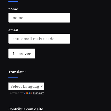
nome
email
Translate:
Powered by
Translate
Contribua com o site