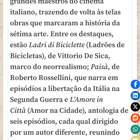
grandes maestros do cinema
italiano, trazendo de volta às telas
obras que marcaram a história da
sétima arte. Entre os destaques,
estão
Ladri di Biciclette
(Ladrões de
Bicicletas), de Vittorio De Sica,
marco do neorrealismo;
Paisà
, de
Roberto Rossellini, que narra em
episódios a libertação da Itália na
Segunda Guerra e
L’Amore in
Città
(Amor na Cidade), antologia de
seis episódios, cada qual dirigido
por um autor diferente, reunindo