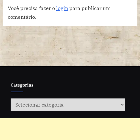
REPRESENTATIVIDADE NO
Você precisa fazer o
login
para publicar um
CINEMA NACIONAL NESTE
comentário.
DIA DA CONSCIÊNCIA
NEGRA.
Categorias
Categorias