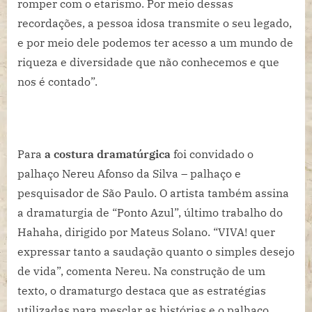
romper com o etarismo. Por meio dessas
recordações, a pessoa idosa transmite o seu legado,
e por meio dele podemos ter acesso a um mundo de
riqueza e diversidade que não conhecemos e que
nos é contado”.
Para
a costura dramatúrgica
foi convidado o
palhaço Nereu Afonso da Silva – palhaço e
pesquisador de São Paulo. O artista também assina
a dramaturgia de “Ponto Azul”, último trabalho do
Hahaha, dirigido por Mateus Solano. “VIVA! quer
expressar tanto a saudação quanto o simples desejo
de vida”, comenta Nereu. Na construção de um
texto, o dramaturgo destaca que as estratégias
utilizadas para mesclar as histórias e o palhaço