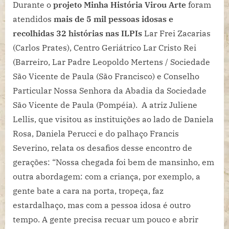
Durante o
projeto Minha História Virou Arte
foram
atendidos
mais de 5 mil pessoas idosas e
recolhidas 32 histórias nas ILPIs
Lar Frei Zacarias
(Carlos Prates), Centro Geriátrico Lar Cristo Rei
(Barreiro, Lar Padre Leopoldo Mertens / Sociedade
São Vicente de Paula (São Francisco) e Conselho
Particular Nossa Senhora da Abadia da Sociedade
São Vicente de Paula (Pompéia). A atriz Juliene
Lellis, que visitou as instituições ao lado de Daniela
Rosa, Daniela Perucci e do palhaço Francis
Severino, relata os desafios desse encontro de
gerações: “Nossa chegada foi bem de mansinho, em
outra abordagem: com a criança, por exemplo, a
gente bate a cara na porta, tropeça, faz
estardalhaço, mas com a pessoa idosa é outro
tempo. A gente precisa recuar um pouco e abrir