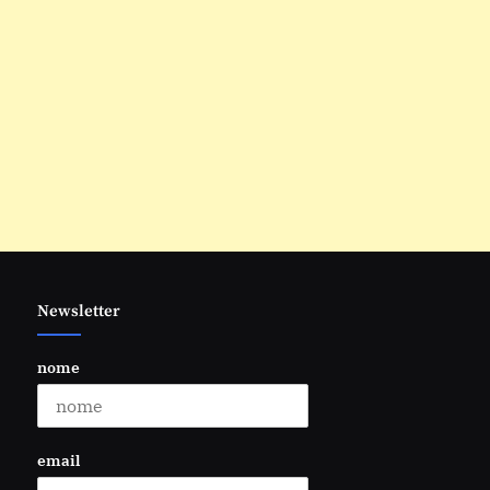
Newsletter
nome
email