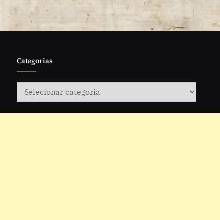
Categorias
Categorias