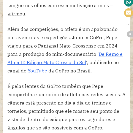
sangue nos olhos com essa motivação a mais –
afirmou.
Além das competições, o atleta é um apaixonado
por aventuras e expedições. Junto a GoPro, Pepe
viajou para o Pantanal Mato-Grossense em 2024
para a produção do mini-documentário ‘
De Remo e
Alma II: Edição Mato Grosso do Sul
‘, publicado no
canal de
YouTube
da GoPro no Brasil.
É pelas lentes da GoPro também que Pepe
compartilha sua rotina de atleta nas redes sociais. A
câmera está presente no dia a dia de treinos e
torneios, permitindo que ele mostre seu ponto de
vista de dentro do caiaque para os seguidores e
ângulos que só são possíveis com a GoPro.