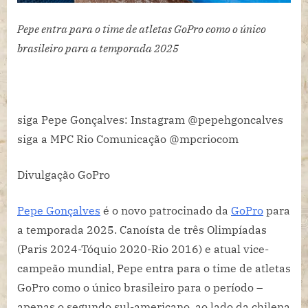
Pepe entra para o time de atletas GoPro como o único
brasileiro para a temporada 2025
siga Pepe Gonçalves: Instagram @pepehgoncalves
siga a MPC Rio Comunicação @mpcriocom
Divulgação GoPro
Pepe Gonçalves
é o novo patrocinado da
GoPro
para
a temporada 2025. Canoísta de três Olimpíadas
(Paris 2024-Tóquio 2020-Rio 2016) e atual vice-
campeão mundial, Pepe entra para o time de atletas
GoPro como o único brasileiro para o período –
apenas o segundo sul-americano, ao lado da chilena