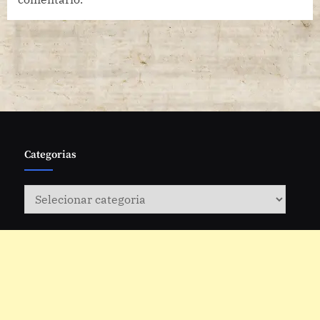
verão
Categorias
Categorias