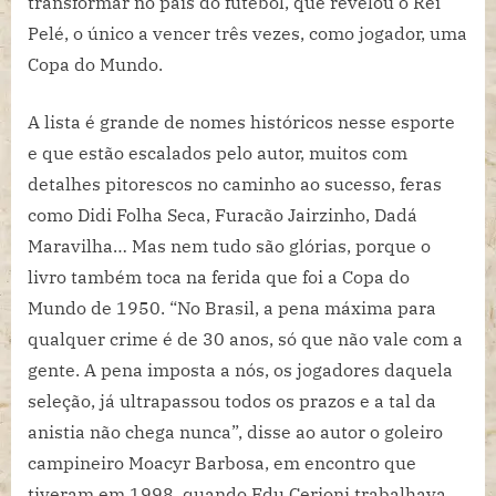
transformar no país do futebol, que revelou o Rei
Pelé, o único a vencer três vezes, como jogador, uma
Copa do Mundo.
A lista é grande de nomes históricos nesse esporte
e que estão escalados pelo autor, muitos com
detalhes pitorescos no caminho ao sucesso, feras
como Didi Folha Seca, Furacão Jairzinho, Dadá
Maravilha… Mas nem tudo são glórias, porque o
livro também toca na ferida que foi a Copa do
Mundo de 1950. “No Brasil, a pena máxima para
qualquer crime é de 30 anos, só que não vale com a
gente. A pena imposta a nós, os jogadores daquela
seleção, já ultrapassou todos os prazos e a tal da
anistia não chega nunca”, disse ao autor o goleiro
campineiro Moacyr Barbosa, em encontro que
tiveram em 1998, quando Edu Cerioni trabalhava