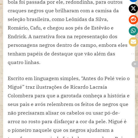
bola foi passada por ele, redondinha, para outros
craques negros que brilharam com a camisa da
seleção brasileira, como Leônidas da Silva,
Romário, Cafu, e chegou aos pés de Estêvão e
Endrick. A narrativa foca na representação dos
personagens negros dentro de campo, embora eles
tenham papéis de destaque que vão além das
quatro linhas.
Escrito em linguagem simples, “Antes do Pelé veio o
Migué” traz ilustrações de Ricardo Lacraia
Colombera para que a garotada conheça a história e
seus pais e avós relembrem os feitos de negros que
não precisaram alisar os cabelos ou usar pó-de-
arroz no rosto para disfarçar a cor da pele. Migué é
o pioneiro naquele que os negros ajudaram a