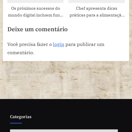
Os próximos sucessos do
Chef apresenta dicas
mundo digital incluem funk,
práticas para a alimentação
trap e o reggaeton
no dia a dia
Deixe um comentário
Você precisa fazer o
login
para publicar um
comentário.
Categorias