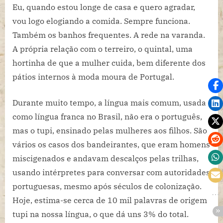
Eu, quando estou longe de casa e quero agradar,
vou logo elogiando a comida. Sempre funciona.
Também os banhos frequentes. A rede na varanda.
A própria relação com o terreiro, o quintal, uma
hortinha de que a mulher cuida, bem diferente dos
pátios internos à moda moura de Portugal.
Durante muito tempo, a língua mais comum, usada
como língua franca no Brasil, não era o português,
mas o tupi, ensinado pelas mulheres aos filhos. São
vários os casos dos bandeirantes, que eram homens
miscigenados e andavam descalços pelas trilhas,
usando intérpretes para conversar com autoridades
portuguesas, mesmo após séculos de colonização.
Hoje, estima-se cerca de 10 mil palavras de origem
tupi na nossa língua, o que dá uns 3% do total.