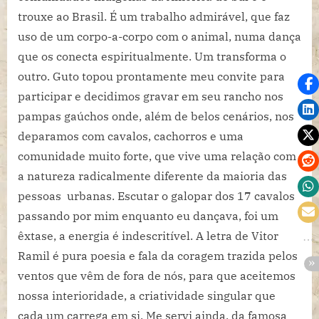
trouxe ao Brasil. É um trabalho admirável, que faz
uso de um corpo-a-corpo com o animal, numa dança
que os conecta espiritualmente. Um transforma o
outro. Guto topou prontamente meu convite para
participar e decidimos gravar em seu rancho nos
pampas gaúchos onde, além de belos cenários, nos
deparamos com cavalos, cachorros e uma
comunidade muito forte, que vive uma relação com
a natureza radicalmente diferente da maioria das
pessoas urbanas. Escutar o galopar dos 17 cavalos
passando por mim enquanto eu dançava, foi um
êxtase, a energia é indescritível. A letra de Vitor
Ramil é pura poesia e fala da coragem trazida pelos
ventos que vêm de fora de nós, para que aceitemos
nossa interioridade, a criatividade singular que
cada um carrega em si. Me servi ainda, da famosa