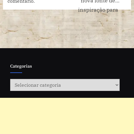
nova fonte de
comentário.
inspiração para
alimentar sua paixão
pelo teatro e pela arte!
Vem com a gente!
Categorias
Categorias