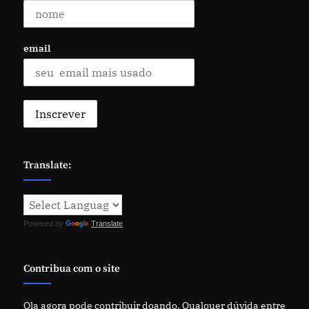
email
Translate:
Powered by
Translate
Contribua com o site
Ola agora pode contribuir doando. Qualquer dúvida entre