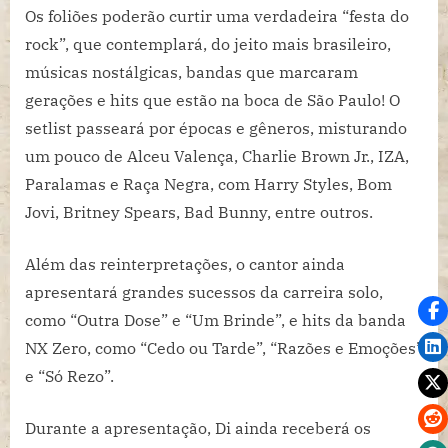
Os foliões poderão curtir uma verdadeira “festa do
rock”, que contemplará, do jeito mais brasileiro,
músicas nostálgicas, bandas que marcaram
gerações e hits que estão na boca de São Paulo! O
setlist passeará por épocas e gêneros, misturando
um pouco de Alceu Valença, Charlie Brown Jr., IZA,
Paralamas e Raça Negra, com Harry Styles, Bom
Jovi, Britney Spears, Bad Bunny, entre outros.
Além das reinterpretações, o cantor ainda
apresentará grandes sucessos da carreira solo,
como “Outra Dose” e “Um Brinde”, e hits da banda
NX Zero, como “Cedo ou Tarde”, “Razões e Emoções”
e “Só Rezo”.
Durante a apresentação, Di ainda receberá os