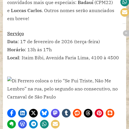
convidados mais que especiais:
Badauí
(CPM22)
e
Luccas Carlos
. Outros nomes serão anunciados
em breve!
Serviço
Data
: 17 de fevereiro de 2026 (terça-feira)
Horário
: 13h às 17h
Local
: Itaim Bibi, Avenida Faria Lima, 4100 à 4500