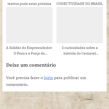
teatros pode estar próxima
CONECTIVIDADE NO BRASIL
A Solidão do Empreendedor:
5 curiosidades sobre a
O Peso e a Força de
história do Carnaval
Caminhar Sozinho
brasileiro que você
Deixe um comentário
(provavelmente) não sabia
Você precisa fazer o
login
para publicar um
comentário.