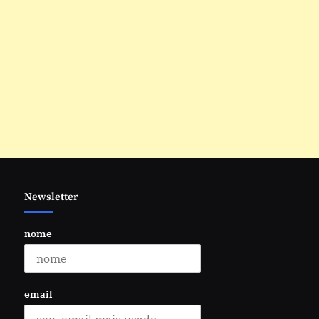
Newsletter
nome
email