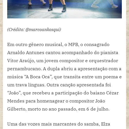
(Crédito: @marcoankosqui)
Em outro gênero musical, o MPB, o consagrado
Arnaldo Antunes cantou acompanhado do pianista
Vitor Araújo, um jovem compositor e orquestrador
pernambucano. A dupla abriu a apresentação com a
música “A Boca Oca”, que transita entre um poema e
um trava línguas. Outra canção apresentada foi
“João”, que recebeu a participação do baiano Cézar
Mendes para homenagear o compositor João
Gilberto, morto no ano passado, em 6 de julho.
Uma das vozes mais marcantes do samba, Elza