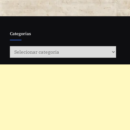
Categorias
Categorias