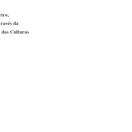
iro,
través da
l das Culturas