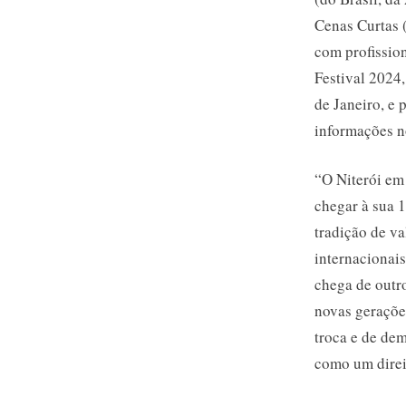
Cenas Curtas 
com profissio
Festival 2024
de Janeiro, e 
informações n
“O Niterói em
chegar à sua 1
tradição de va
internacionais
chega de outro
novas geraçõe
troca e de dem
como um direit