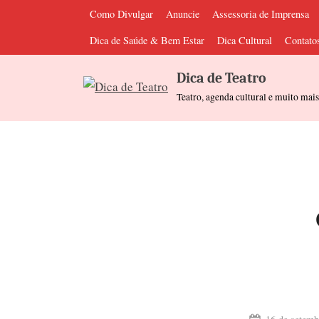
Skip
Como Divulgar
Anuncie
Assessoria de Imprensa
to
Dica de Saúde & Bem Estar
Dica Cultural
Contato
content
Dica de Teatro
Teatro, agenda cultural e muito mai
Posted