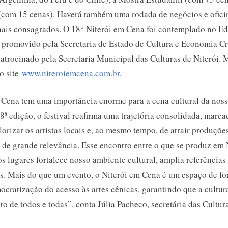
(com 15 cenas). Haverá também uma rodada de negócios e oficin
nais consagrados. O 18° Niterói em Cena foi contemplado no Ed
, promovido pela Secretaria de Estado de Cultura e Economia Cr
patrocinado pela Secretaria Municipal das Culturas de Niterói. 
o site
www.niteroiemcena.com.br
.
 Cena tem uma importância enorme para a cena cultural da noss
8ª edição, o festival reafirma uma trajetória consolidada, marca
lorizar os artistas locais e, ao mesmo tempo, de atrair produçõe
 de grande relevância. Esse encontro entre o que se produz em 
s lugares fortalece nosso ambiente cultural, amplia referências 
s. Mais do que um evento, o Niterói em Cena é um espaço de fo
ocratização do acesso às artes cênicas, garantindo que a cultur
o de todos e todas”, conta Júlia Pacheco, secretária das Cultura