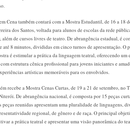
so.
 em Cena também contará com a Mostra Estudantil, de 16 a 18 d
reira dos Santos, voltada para alunos de escolas da rede públic
, além de cursos livres de teatro. De abrangência estadual, é c
e até 8 minutos, divididas em cinco turnos de apresentação. O p
stra é estimular a prática da linguagem teatral, oferecendo um
com estrutura cênica profissional para jovens iniciantes e amad
xperiências artísticas memoráveis para os envolvidos.
ém recebe a Mostra Cenas Curtas, de 19 a 21 de setembro, no T
Niterói. De abrangência nacional, é composta por 15 peças curta
s peças reunidas apresentam uma pluralidade de linguagens, di
resentatividade regional, de gênero e de raça. O principal objet
tivar a prática teatral e apresentar uma visão panorâmica do te