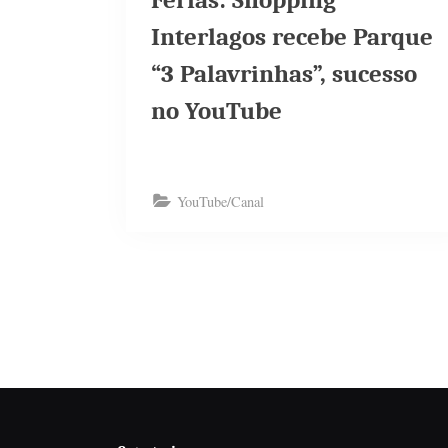
Férias: Shopping
Interlagos recebe Parque
“3 Palavrinhas”, sucesso
no YouTube
YouTube/Canal