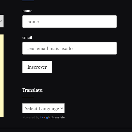
nome
email
Translate:
Powered by
Translate