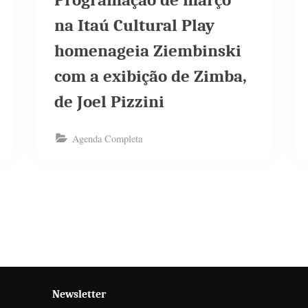
Programação de março
na Itaú Cultural Play
homenageia Ziembinski
com a exibição de Zimba,
de Joel Pizzini
Agenda Completa
Newsletter