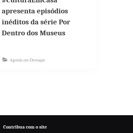
#CulturaEmCasa
apresenta episódios
inéditos da série Por
Dentro dos Museus
Agenda em Destaque
Contribua com o site