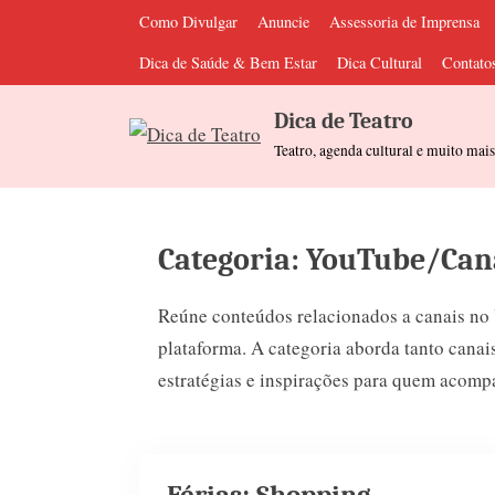
Skip
Como Divulgar
Anuncie
Assessoria de Imprensa
to
Dica de Saúde & Bem Estar
Dica Cultural
Contato
content
Dica de Teatro
Teatro, agenda cultural e muito mai
Categoria:
YouTube/Can
Reúne conteúdos relacionados a canais no Y
plataforma. A categoria aborda tanto canais
estratégias e inspirações para quem acomp