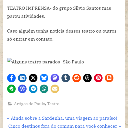
-
TEATRO IMPRENSA- do grupo Silvio Santos mas
São
parou atividades.
Paulo
Caso alguém tenha noticia desses teatro ou outros
só entrar em contato.
,
Artigos do Paulo
Teatro
Navegação
P
Ainda sobre a Sardenha, uma viagem ao paraíso!
N
r
Cinco destinos fora do comum para você conhecer