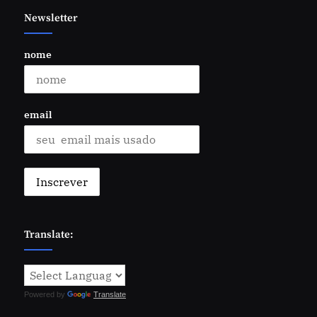
Newsletter
nome
email
Translate:
Powered by
Translate