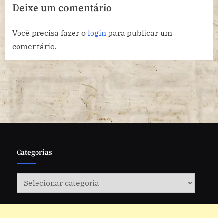
Deixe um comentário
Oktoberfest
Você precisa fazer o
login
para publicar um
comentário.
Categorias
Categorias