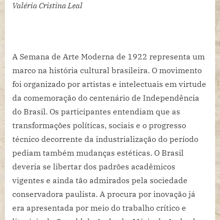
Semana
Valéria Cristina Leal
de
Arte
Moderna
e
A Semana de Arte Moderna de 1922 representa um
seu
marco na história cultural brasileira. O movimento
centenário
foi organizado por artistas e intelectuais em virtude
da comemoração do centenário de Independência
do Brasil. Os participantes entendiam que as
transformações políticas, sociais e o progresso
técnico decorrente da industrialização do período
pediam também mudanças estéticas. O Brasil
deveria se libertar dos padrões acadêmicos
vigentes e ainda tão admirados pela sociedade
conservadora paulista. A procura por inovação já
era apresentada por meio do trabalho crítico e