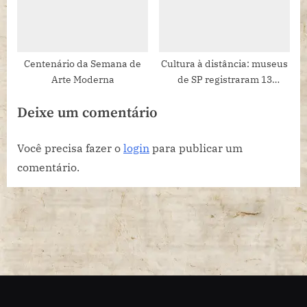
Centenário da Semana de
Cultura à distância: museus
Arte Moderna
de SP registraram 13
milhões de visitantes
Deixe um comentário
virtuais em 2020
Você precisa fazer o
login
para publicar um
comentário.