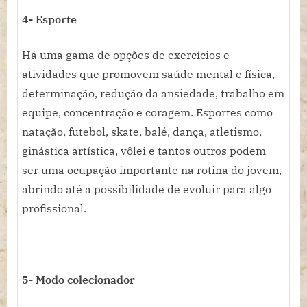
4- Esporte
Há uma gama de opções de exercícios e
atividades que promovem saúde mental e física,
determinação, redução da ansiedade, trabalho em
equipe, concentração e coragem. Esportes como
natação, futebol, skate, balé, dança, atletismo,
ginástica artística, vôlei e tantos outros podem
ser uma ocupação importante na rotina do jovem,
abrindo até a possibilidade de evoluir para algo
profissional.
5- Modo colecionador