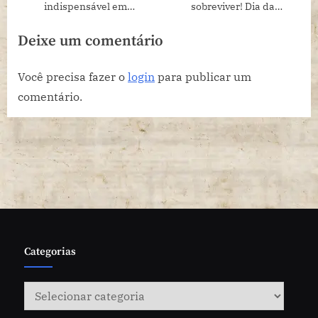
indispensável em
sobreviver! Dia da
exposições artísticas
Constituição 25/03
Deixe um comentário
Você precisa fazer o
login
para publicar um
comentário.
Categorias
Categorias