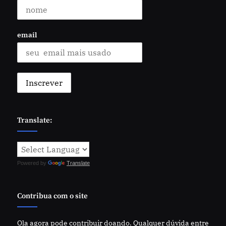
email
Translate:
Powered by
Translate
Contribua com o site
Ola agora pode contribuir doando. Qualquer dúvida entre