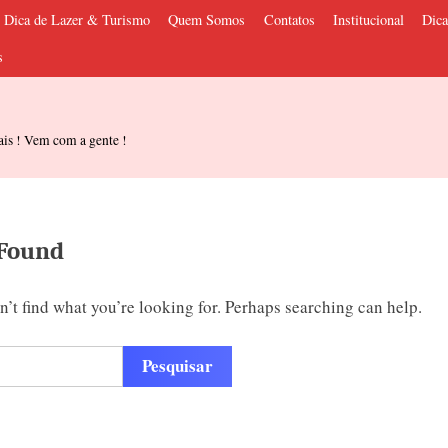
Dica de Lazer & Turismo
Quem Somos
Contatos
Institucional
Dica
s
ais ! Vem com a gente !
 Found
n’t find what you’re looking for. Perhaps searching can help.