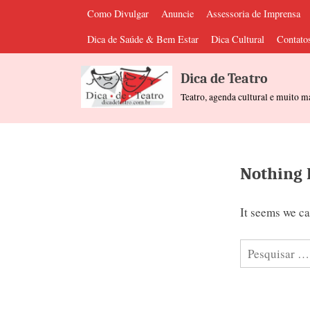
Skip
Como Divulgar
Anuncie
Assessoria de Imprensa
to
Dica de Saúde & Bem Estar
Dica Cultural
Contato
content
Dica de Teatro
Teatro, agenda cultural e muito m
Nothing
It seems we ca
Pesquisar
por: