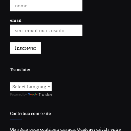
email
Translate:
Powered by
Translate
Contribua com o site
Ola agora pode contribuir doando. Qualquer dúvida entre