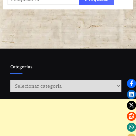
por:
Categorias
Categorias