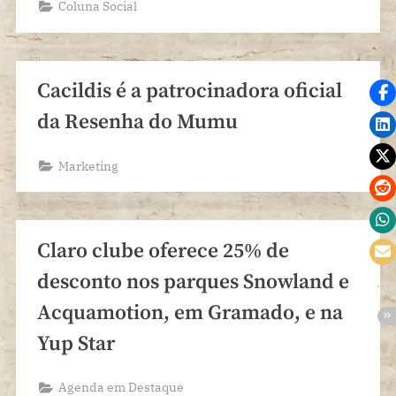
Coluna Social
Cacildis é a patrocinadora oficial
da Resenha do Mumu
Marketing
Claro clube oferece 25% de
desconto nos parques Snowland e
Acquamotion, em Gramado, e na
Yup Star
Agenda em Destaque