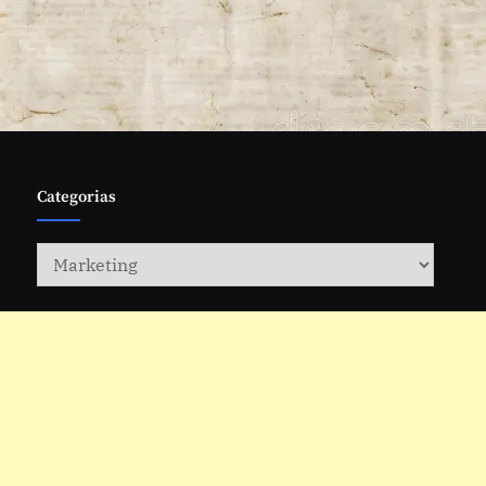
posts
Categorias
Categorias